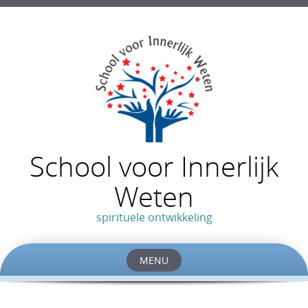
School voor Innerlijk
Weten
spirituele ontwikkeling
MENU
Skip
to