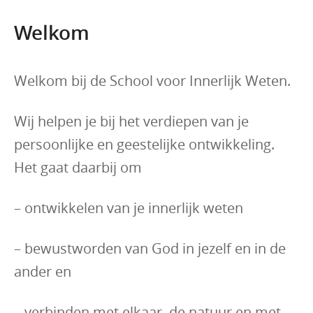
content
Welkom
Welkom bij de School voor Innerlijk Weten.
Wij helpen je bij het verdiepen van je
persoonlijke en geestelijke ontwikkeling.
Het gaat daarbij om
– ontwikkelen van je innerlijk weten
– bewustworden van God in jezelf en in de
ander en
– verbinden met elkaar, de natuur en met